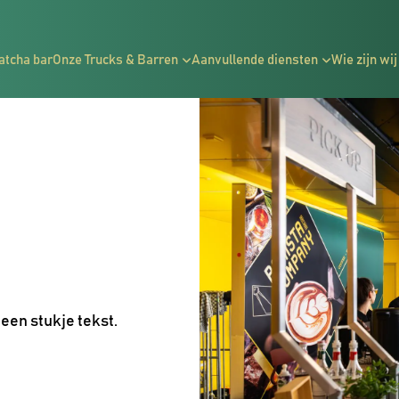
atcha bar
Onze Trucks & Barren
Aanvullende diensten
Wie zijn wij
s een stukje tekst.