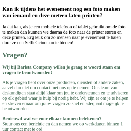
Kan ik tijdens het evenement nog een foto maken
van iemand en deze meteen laten printen?
Ja dat kan, als je een mobiele telefoon of tablet gebruikt om de foto
te maken dan kunnen we daarna de foto naar de printer sturen en
deze printen. Erg leuk om zo mensen naar je evenement te halen
door ze een SelfieCcino aan te bieden!
Vragen?
Wij bij Barista Company willen je graag te woord staan om
vragen te beantwoorden!
Als je vragen hebt over onze producten, diensten of andere zaken,
aarzel dan niet om contact met ons op te nemen. Ons team van
deskundigen staat altijd klaar om jou te ondersteunen en te adviseren
op elk gebied waar je hulp bij nodig hebt. Wij zijn er om je te helpen
en streven ernaar om jouw vragen zo snel en adequaat mogelijk te
beantwoorden.
Benieuwd wat we voor elkaar kunnen betekenen?
Stuur ons een berichtje en dan nemen we op werkdagen binnen 1
uur contact met je op!