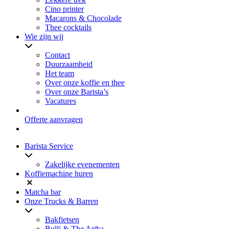
Cino printer
Macarons & Chocolade
Thee cocktails
Wie zijn wij
Contact
Duurzaamheid
Het team
Over onze koffie en thee
Over onze Barista’s
Vacatures
Offerte aanvragen
Barista Service
Zakelijke evenementen
Koffiemachine huren
Matcha bar
Onze Trucks & Barren
Bakfietsen
Bulli & The Ariba