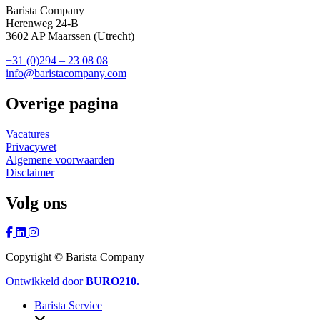
Barista Company
Herenweg 24-B
3602 AP Maarssen (Utrecht)
+31 (0)294 – 23 08 08
info@baristacompany.com
Overige pagina
Vacatures
Privacywet
Algemene voorwaarden
Disclaimer
Volg ons
Copyright © Barista Company
Ontwikkeld door
BURO
210
.
Barista Service