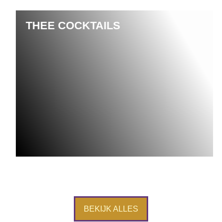
THEE COCKTAILS
BEKIJK ALLES