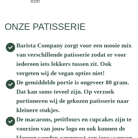
ONZE PATISSERIE
Barista Company zorgt voor een mooie mix
van verschillende patisserie zodat er voor
iedereen iets lekkers tussen zit. Ook
vergeten wij de vegan opties niet!
De gemiddelde portie is ongeveer 80 gram.
Dat kan soms teveel zijn. Op verzoek
portioneren wij de gekozen patisserie naar
kleinere stukjes.
De macarons, petitfours en cupcakes zijn te
voorzien van jouw logo en ook kunnen de
kleuren worden aangepast aan jouw wensen