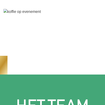
opdrachtgevers te garanderen.