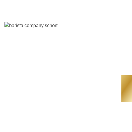
ONZE HISTORIE
De oprichters van Barista Company, Moniek Smit