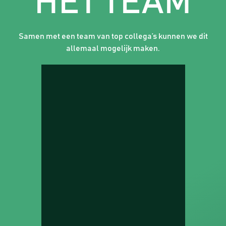
HET TEAM
Samen met een team van top collega’s kunnen we dit
allemaal mogelijk maken.