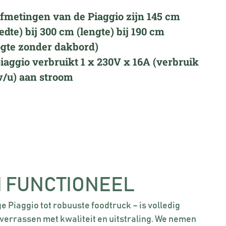
fmetingen van de Piaggio zijn 145 cm
edte) bij 300 cm (lengte) bij 190 cm
gte zonder dakbord)
iaggio verbruikt 1 x 230V x 16A (verbruik
/u) aan stroom
N FUNCTIONEEL
ge Piaggio tot robuuste foodtruck – is volledig
 verrassen met kwaliteit en uitstraling. We nemen