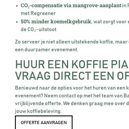
CO₂-compensatie via mangrove-aanplant
in 
met Regreener
50% minder koemelkgebruik
, wat zorgt voor
de CO₂-uitstoot
Zo serveer je niet alleen uitstekende koffie, maar 
een duurzamer evenement.
HUUR EEN KOFFIE PIA
VRAAG DIRECT EEN O
Benieuwd naar de opties voor het huren van een k
evenement? Neem contact op met het team van B
vrijblijvende offerte. We denken graag mee over d
jouw koffiebeleving.
OFFERTE AANVRAGEN