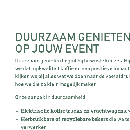
DUURZAAM GENIETEN
OP JOUW EVENT
Duurzaam genieten begint bij bewuste keuzes. Bi
we dat topkwaliteit koffie en een positieve impac
kijken we bij alles wat we doen naar de voetafdru
hoe we die zo klein mogelijk maken.
Onze aanpak in
duurzaamheid
:
Elektrische koffie trucks en vrachtwagens
,
Herbruikbare of recyclebare bekers
die we te
verwerken