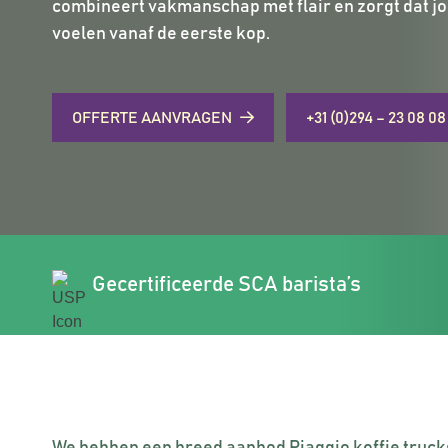
combineert vakmanschap met flair en zorgt dat j
voelen vanaf de eerste kop.
OFFERTE AANVRAGEN
+31 (0)294 – 23 08 08
Gecertificeerde SCA barista’s