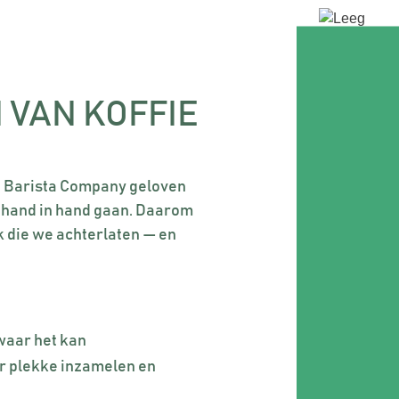
 VAN KOFFIE
j Barista Company geloven
t hand in hand gaan. Daarom
k die we achterlaten — en
 waar het kan
r plekke inzamelen en