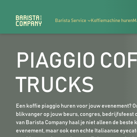
Barista Service
Koffiemachine huren
M
PIAGGIO CO
TRUCKS
Een koffie piaggio huren voor jouw evenement? Onz
blikvanger op jouw beurs, congres, bedrijfsfeest o
van Barista Company haal je niet alleen de beste 
evenement, maar ook een echte Italiaanse eyecatc