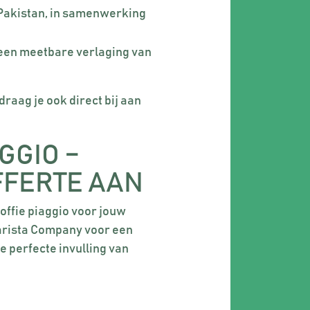
Pakistan, in samenwerking
 een meetbare verlaging van
draag je ook direct bij aan
GGIO –
FFERTE AAN
offie piaggio voor jouw
arista Company voor een
e perfecte invulling van