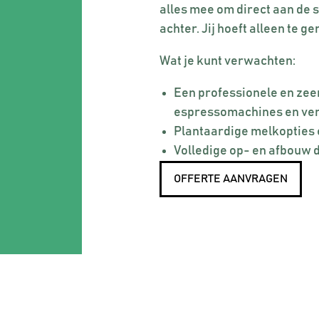
alles mee om direct aan de s
achter. Jij hoeft alleen te g
Wat je kunt verwachten:
Een professionele en zee
espressomachines en ve
Plantaardige melkopties
Volledige op- en afbouw 
OFFERTE AANVRAGEN