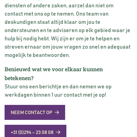
diensten of andere zaken, aarzel dan niet om
contact met ons op te nemen. Ons team van
deskundigen staat altijd klaar om jou te
ondersteunen en te adviseren op elk gebied waar je
hulp bij nodig hebt. Wij zijn er om je te helpen en
streven ernaar om jouw vragen zo snel en adequaat
mogelijk te beantwoorden.
Benieuwd wat we voor elkaar kunnen
betekenen?
Stuur ons een berichtje en dan nemen we op
werkdagen binnen 1 uur contact met je op!
NEEM CONTACT OP
+31 (0)294 – 23 08 08