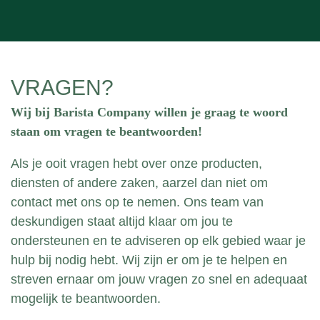
Wij zouden dan twee van onze barista’s inzetten.
Daarmee garanderen wij een capaciteit van 200
koffie/ thee per uur.
VRAGEN?
Wij bij Barista Company willen je graag te woord
staan om vragen te beantwoorden!
Als je ooit vragen hebt over onze producten,
diensten of andere zaken, aarzel dan niet om
contact met ons op te nemen. Ons team van
deskundigen staat altijd klaar om jou te
ondersteunen en te adviseren op elk gebied waar je
hulp bij nodig hebt. Wij zijn er om je te helpen en
streven ernaar om jouw vragen zo snel en adequaat
mogelijk te beantwoorden.