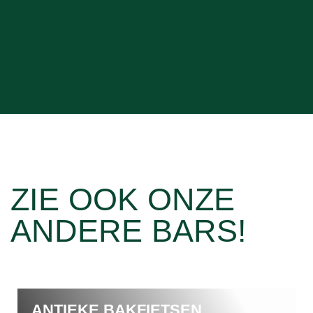
ZIE OOK ONZE
ANDERE BARS!
EN
PIAGGIO COFFEE TRU