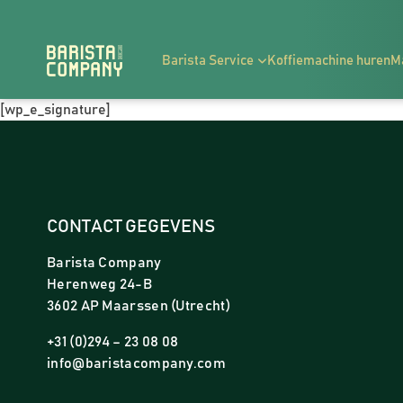
Barista Service
Koffiemachine huren
M
[wp_e_signature]
CONTACT GEGEVENS
Barista Company
Herenweg 24-B
3602 AP Maarssen (Utrecht)
+31 (0)294 – 23 08 08
info@baristacompany.com