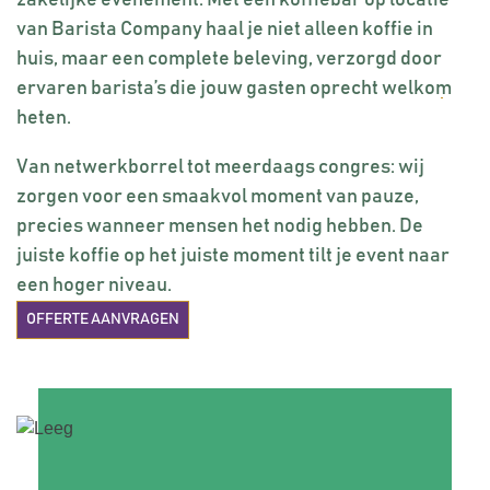
zakelijke evenement. Met een koffiebar op locatie
van Barista Company haal je niet alleen koffie in
huis, maar een complete beleving, verzorgd door
ervaren barista’s
die jouw gasten oprecht welkom
heten.
Van netwerkborrel tot meerdaags congres: wij
zorgen voor een smaakvol moment van pauze,
precies wanneer mensen het nodig hebben. De
juiste koffie op het juiste moment tilt je event naar
een hoger niveau.
OFFERTE AANVRAGEN