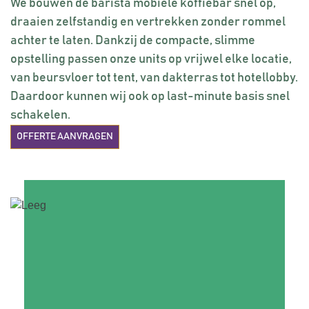
We bouwen de barista mobiele koffiebar snel op,
draaien zelfstandig en vertrekken zonder rommel
achter te laten. Dankzij de compacte, slimme
opstelling passen onze units op vrijwel elke locatie,
van beursvloer tot tent, van dakterras tot hotellobby.
Daardoor kunnen wij ook op last-minute basis snel
schakelen.
OFFERTE AANVRAGEN