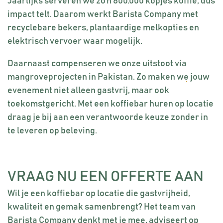
Jaarlijks serveren we zo’n 800.000 kopjes koffie, dus
impact telt. Daarom werkt Barista Company met
recyclebare bekers, plantaardige melkopties en
elektrisch vervoer waar mogelijk.
Daarnaast compenseren we onze uitstoot via
mangroveprojecten in Pakistan
. Zo maken we jouw
evenement niet alleen gastvrij, maar ook
toekomstgericht. Met een koffiebar huren op locatie
draag je bij aan een verantwoorde keuze zonder in
te leveren op beleving.
VRAAG NU EEN OFFERTE AAN
Wil je een koffiebar op locatie die gastvrijheid,
kwaliteit en gemak samenbrengt? Het team van
Barista Company denkt met je mee, adviseert op