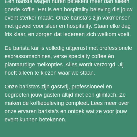
Een barista wagen huren betekent meer dan alleen
goede koffie. Het is een hospitality-beleving die jouw
event sterker maakt. Onze barista’s zijn vakmensen
met gevoel voor sfeer en hospitality. Staan elke dag
fris klaar, en zorgen dat iedereen zich welkom voelt.
De barista kar is volledig uitgerust met professionele
espressomachines, verse
specialty coffee
én
plantaardige melkopties. Alles wordt verzorgd. Jij
hoeft alleen te kiezen waar we staan.
Onze barista’s zijn gastvrij, professioneel en
begroeten jouw gasten altijd met een glimlach. Ze
maken de koffiebeleving compleet.
Lees meer over
onze ervaren barista’s
en ontdek wat ze voor jouw
event kunnen betekenen.