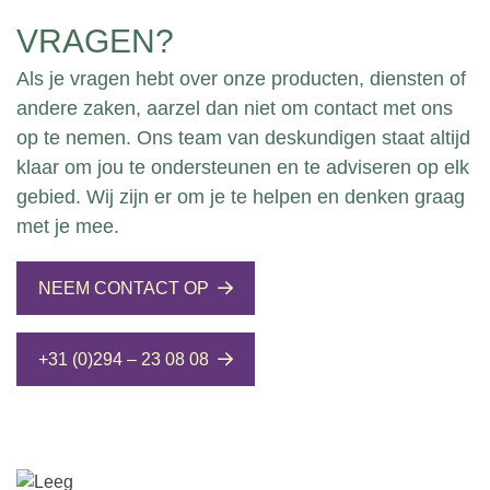
VRAGEN?
Als je vragen hebt over onze producten, diensten of
andere zaken, aarzel dan niet om contact met ons
op te nemen. Ons team van deskundigen staat altijd
klaar om jou te ondersteunen en te adviseren op elk
gebied. Wij zijn er om je te helpen en denken graag
met je mee.
NEEM CONTACT OP
+31 (0)294 – 23 08 08