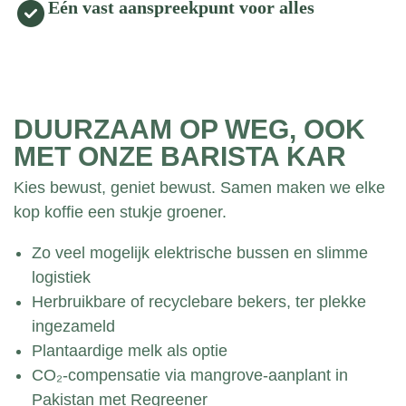
Eén vast aanspreekpunt voor alles
DUURZAAM OP WEG, OOK
MET ONZE BARISTA KAR
Kies bewust, geniet bewust. Samen maken we elke
kop koffie een stukje groener.
Zo veel mogelijk elektrische bussen en slimme
logistiek
Herbruikbare of recyclebare bekers, ter plekke
ingezameld
Plantaardige melk als optie
CO₂-compensatie via mangrove-aanplant in
Pakistan met
Regreener