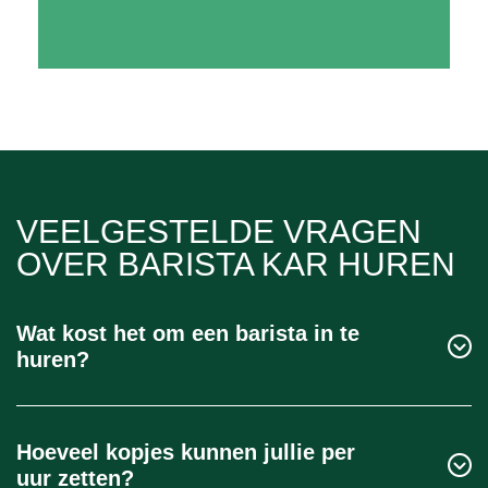
VEELGESTELDE VRAGEN
OVER BARISTA KAR HUREN
Wat kost het om een barista in te
huren?
De kosten hangen af van de duur, het aantal
barista’s en de locatie. Voor meerdaagse
Hoeveel kopjes kunnen jullie per
evenementen maken we altijd een voorstel op maat.
uur zetten?