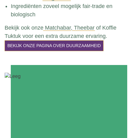
Ingrediënten zoveel mogelijk fair-trade en
biologisch
Bekijk ook onze
Matchabar
,
Theebar
of
Koffie
Tuktuk
voor een extra duurzame ervaring.
BEKIJK ONZE PAGINA OVER DUURZAAMHEID