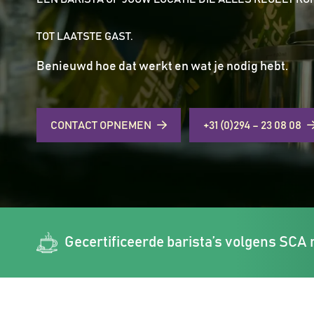
TOT LAATSTE GAST.
Benieuwd hoe dat werkt en wat je nodig hebt.
CONTACT OPNEMEN
+31 (0)294 – 23 08 08
Gecertificeerde barista’s volgens SCA r