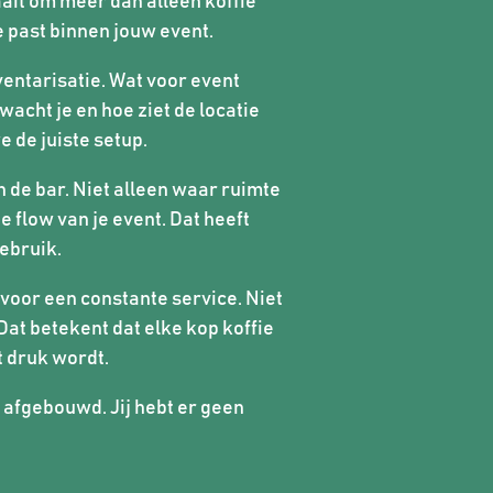
aait om meer dan alleen koffie
e past binnen jouw event.
ventarisatie. Wat voor event
acht je en hoe ziet de locatie
 de juiste setup.
 de bar. Niet alleen waar ruimte
e flow van je event. Dat heeft
gebruik.
 voor een constante service. Niet
Dat betekent dat elke kop koffie
t druk wordt.
 afgebouwd. Jij hebt er geen