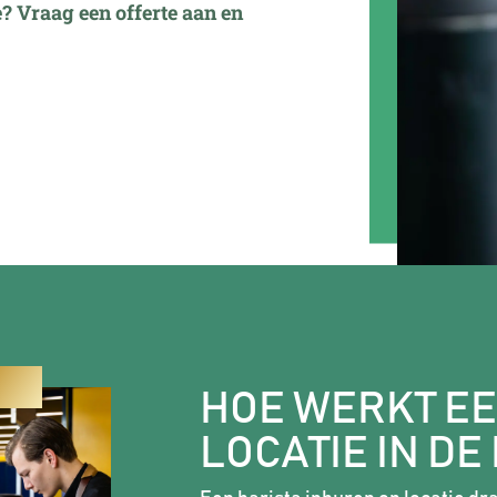
e? Vraag een offerte aan en
HOE WERKT EE
LOCATIE IN DE