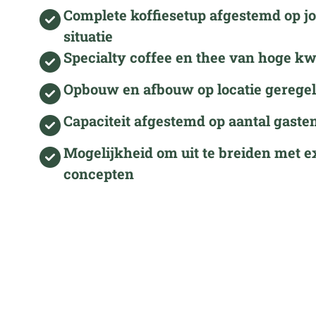
Complete koffiesetup afgestemd op j
situatie
Specialty coffee en thee van hoge kwa
Opbouw en afbouw op locatie gerege
Capaciteit afgestemd op aantal gaste
Mogelijkheid om uit te breiden met e
concepten