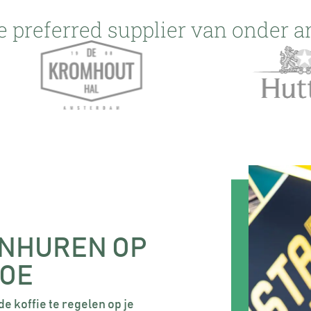
e preferred supplier van onder a
 INHUREN OP
DOE
e koffie te regelen op je