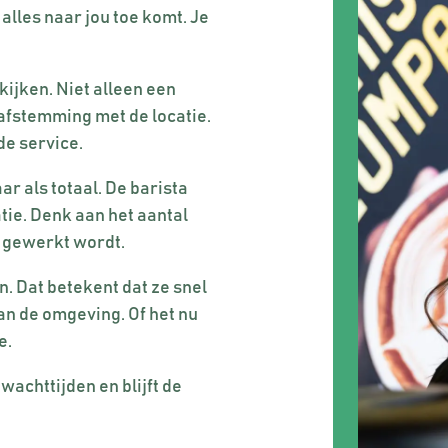
alles naar jou toe komt. Je
kijken. Niet alleen een
 afstemming met de locatie.
de service.
 als totaal. De barista
tie. Denk aan het aantal
n gewerkt wordt.
n. Dat betekent dat ze snel
n de omgeving. Of het nu
e.
achttijden en blijft de