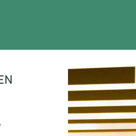
EEN
e