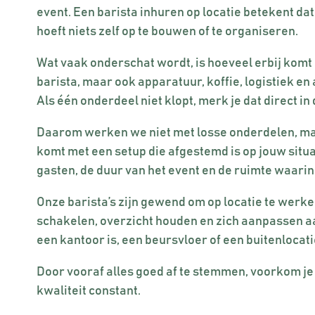
event. Een barista inhuren op locatie betekent dat 
hoeft niets zelf op te bouwen of te organiseren.
Wat vaak onderschat wordt, is hoeveel erbij komt 
barista, maar ook apparatuur, koffie, logistiek en
Als één onderdeel niet klopt, merk je dat direct in 
Daarom werken we niet met losse onderdelen, maar
komt met een setup die afgestemd is op jouw situa
gasten, de duur van het event en de ruimte waari
Onze barista’s zijn gewend om op locatie te werke
schakelen, overzicht houden en zich aanpassen aa
een kantoor is, een beursvloer of een buitenlocati
Door vooraf alles goed af te stemmen, voorkom je w
kwaliteit constant.