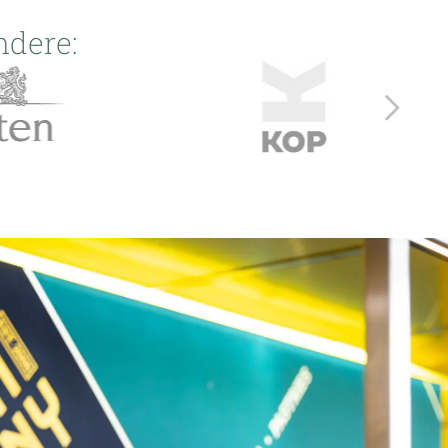
ndere: