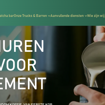
atcha bar
Onze Trucks & Barren
Aanvullende diensten
Wie zijn wij
HUREN
 VOOR
EMENT
NDOM KOFFIE. VAN EERSTE KOP