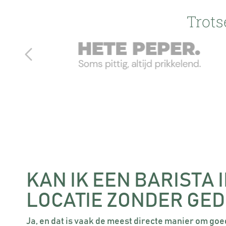
Trots
KAN IK EEN BARISTA
LOCATIE ZONDER GE
Ja, en dat is vaak de meest directe manier om goed