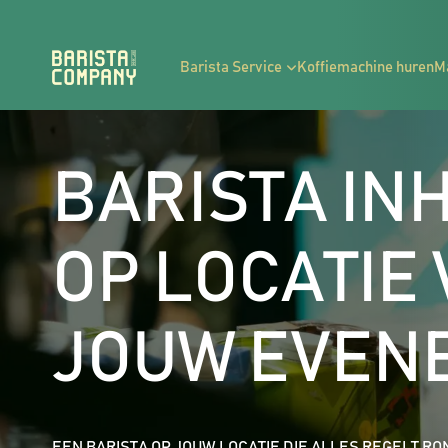
Barista Service
Koffiemachine huren
M
BARISTA IN
OP LOCATIE
JOUW EVEN
EEN BARISTA OP JOUW LOCATIE DIE ALLES REGELT RO