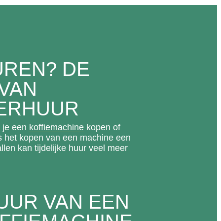
UREN? DE
VAN
VERHUUR
 je een
koffiemachine
kopen of
s het kopen van een machine een
len kan tijdelijke huur veel meer
HUUR VAN EEN