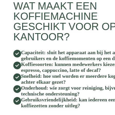
WAT MAAKT EEN
KOFFIEMACHINE
GESCHIKT VOOR O
KANTOOR?
Capaciteit: sluit het apparaat aan bij het 
gebruikers en de koffiemomenten op een 
Koffiesoorten: kunnen medewerkers kieze
espresso, cappuccino, latte of decaf?
Snelheid: hoe snel worden er meerdere ko
achter elkaar gezet?
Onderhoud: wie zorgt voor reiniging, bijv
technische ondersteuning?
Gebruiksvriendelijkheid: kan iedereen ee
koffiezetten zonder uitleg?