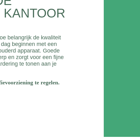
DE
P KANTOOR
e belangrijk de kwaliteit
n dag beginnen met een
erouderd apparaat. Goede
erp en zorgt voor een fijne
rdering te tonen aan je
fievoorziening te regelen.