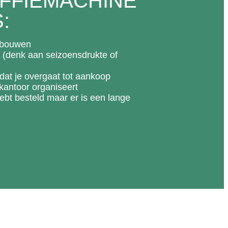
FFIEMACHINE
:
erbouwen
t (denk aan seizoensdrukte of
dat je overgaat tot aankoop
kantoor organiseert
bt besteld maar er is een lange