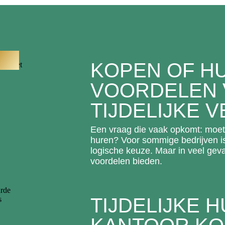
KOPEN OF H
VOORDELEN 
TIJDELIJKE 
Een vraag die vaak opkomt: moet
huren? Voor sommige bedrijven i
logische keuze. Maar in veel geval
voordelen bieden.
TIJDELIJKE 