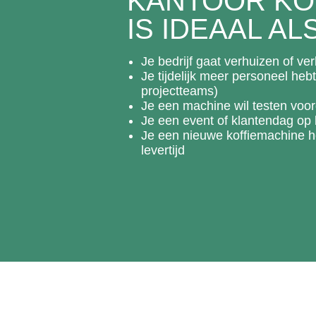
KANTOOR KO
IS IDEAAL ALS
Je bedrijf gaat verhuizen of v
Je tijdelijk meer personeel heb
projectteams)
Je een machine wil testen voor
Je een event of klantendag op 
Je een nieuwe koffiemachine he
levertijd