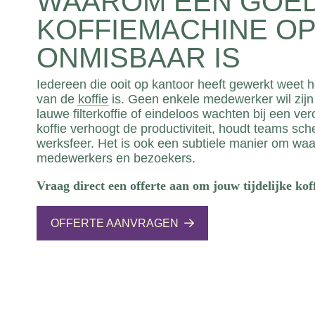
WAAROM EEN GOE
KOFFIEMACHINE O
ONMISBAAR IS
Iedereen die ooit op kantoor heeft gewerkt weet ho
van de
koffie
is. Geen enkele medewerker wil zij
lauwe filterkoffie of eindeloos wachten bij een v
koffie verhoogt de productiviteit, houdt teams sch
werksfeer. Het is ook een subtiele manier om waa
medewerkers en bezoekers.
Vraag direct een offerte aan om jouw tijdelijke kof
OFFERTE AANVRAGEN