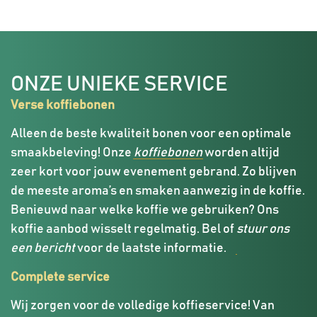
ONZE UNIEKE SERVICE
Verse koffiebonen
Alleen de beste kwaliteit bonen voor een optimale
smaakbeleving! Onze
koffiebonen
worden altijd
zeer kort voor jouw evenement gebrand. Zo blijven
de meeste aroma’s en smaken aanwezig in de koffie.
Benieuwd naar welke koffie we gebruiken? Ons
koffie aanbod wisselt regelmatig. Bel of
stuur ons
een bericht
voor de laatste informatie.
Complete service
Wij zorgen voor de volledige koffieservice! Van