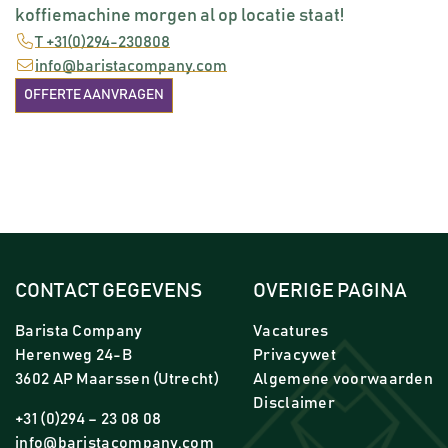
koffiemachine morgen al op locatie staat!
T +31(0)294-230808
info@baristacompany.com
OFFERTE AANVRAGEN
CONTACT GEGEVENS
OVERIGE PAGINA
Barista Company
Vacatures
Herenweg 24-B
Privacywet
3602 AP Maarssen (Utrecht)
Algemene voorwaarden
Disclaimer
+31 (0)294 – 23 08 08
info@baristacompany.com